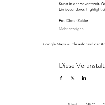
Kunst in der Adventszeit. 
Ein besonderes Highlight s
Fot. Dieter Zeitler
Mehr anzeigen
Google Maps wurde aufgrund der Anal
Diese Veranstalt
Start
INFO
G