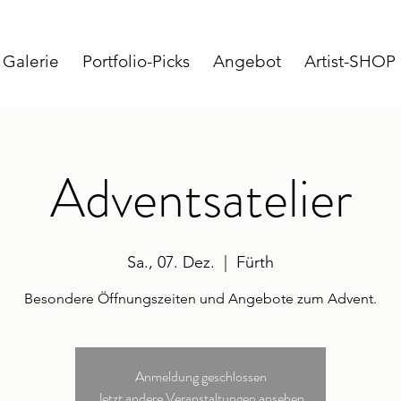
Galerie
Portfolio-Picks
Angebot
Artist-SHOP
Adventsatelier
Sa., 07. Dez.
  |  
Fürth
Besondere Öffnungszeiten und Angebote zum Advent.
Anmeldung geschlossen
Jetzt andere Veranstaltungen ansehen