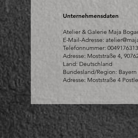
Unternehmensdaten
Atelier & Galerie Maja Boga
E-Mail-Adresse:
atelier@maj
Telefonnummer: 004917631
Adresse: Moststraße 4, 9076
Land: Deutschland
Bundesland/Region: Bayern
Adresse: Moststraße 4 Postle
Start
INFO
G