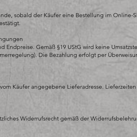
nde, sobald der Käufer eine Bestellung im Online-
stätigt.
ingungen
nd Endpreise. Gemäß §19 UStG wird keine Umsatzst
merregelung). Die Bezahlung erfolgt per Überweisu
e vom Käufer angegebene Lieferadresse. Lieferzeite
tzliches Widerrufsrecht gemäß der Widerrufsbelehr