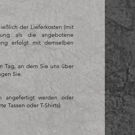
ießlich der Lieferkosten (mit
rung als die angebotene
ung erfolgt mit demselben
m Tag, an dem Sie uns über
agen Sie.
on angefertigt werden oder
te Tassen oder T-Shirts).