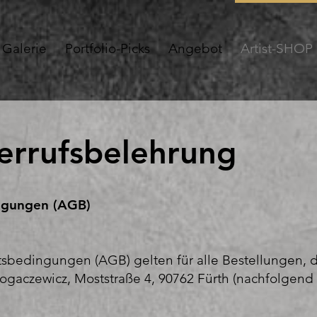
Galerie
Portfolio-Picks
Angebot
Artist-SHOP
rrufsbelehrung
ngungen (AGB)
sbedingungen (AGB) gelten für alle Bestellungen, 
ogaczewicz, Moststraße 4, 90762 Fürth (nachfolgend 