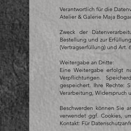
Verantwortlich für die Datenv
Atelier & Galerie Maja Boga
Zweck der Datenverarbeit
Bestellung und zur Erfüllung
(Vertragserfüllung) und Art. 
Weitergabe an Dritte:
Eine Weitergabe erfolgt nu
Verpflichtungen. Speiche
gespeichert. Ihre Rechte: 
Verarbeitung, Widerspruch 
Beschwerden können Sie an 
verwendet ggf. Cookies, um
Kontakt: Für Datenschutzan