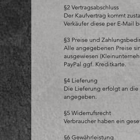
§2 Vertragsabschluss
Der Kaufvertrag kommt zusta
Verkäufer diese per E-Mail be
§3 Preise und Zahlungsbed
Alle angegebenen Preise si
ausgewiesen (Kleinunterneh
PayPal ggf. Kreditkarte.
§4 Lieferung
Die Lieferung erfolgt an di
angegeben.
§5 Widerrufsrecht
Verbraucher haben ein gese
§6 Gewährleistung