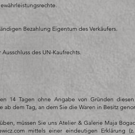
Gewährleistungsrechte.
lständigen Bezahlung Eigentum des Verkäufers.
r Ausschluss des UN-Kaufrechts.
nen 14 Tagen ohne Angabe von Gründen diesen V
Tage ab dem Tag, an dem Sie die Waren in Besitz ge
üben, müssen Sie uns Atelier & Galerie Maja Bogac
ewicz.com
mittels einer eindeutigen Erklärung (z