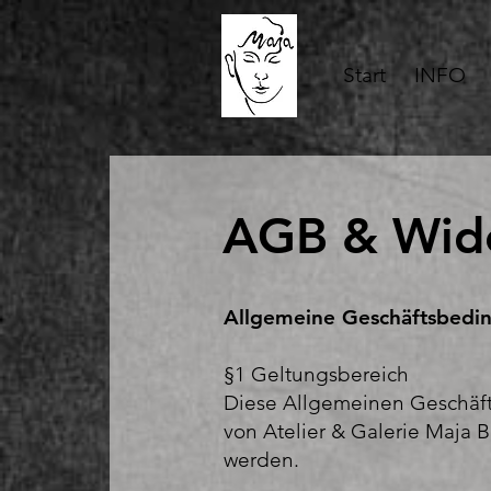
Start
INFO
AGB & Wide
Allgemeine Geschäftsbedi
§1 Geltungsbereich
Diese Allgemeinen Geschäft
von Atelier & Galerie Maja B
werden.