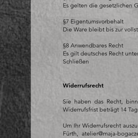
Es gelten die gesetzlichen 
§7 Eigentumsvorbehalt
Die Ware bleibt bis zur vol
§8 Anwendbares Recht
Es gilt deutsches Recht unte
Schließen
Widerrufsrecht
Sie haben das Recht, bin
Widerrufsfrist beträgt 14 
Um Ihr Widerrufsrecht auszu
Fürth,
atelier@maja-bogacz