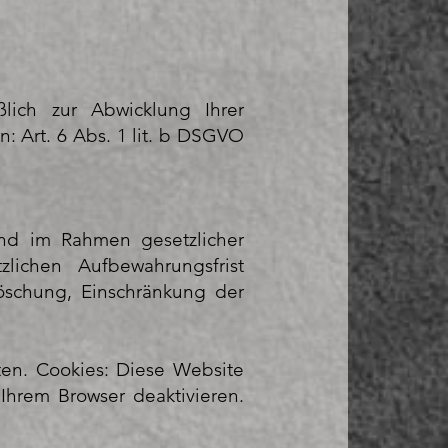
lich zur Abwicklung Ihrer
n: Art. 6 Abs. 1 lit. b DSGVO
 und im Rahmen gesetzlicher
lichen Aufbewahrungsfrist
Löschung, Einschränkung der
ten. Cookies: Diese Website
Ihrem Browser deaktivieren.