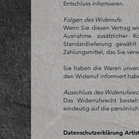
Entschluss informieren.
Folgen des Widerrufs:
Wenn Sie diesen Vertrag wide
Ausnahme zusätzlicher 
Standardlieferung gewähl
Zahlungsmittel, das Sie ver
Sie haben die Waren unver
den Widerruf informiert hab
Ausschluss des Widerrufsrec
Das Widerrufsrecht besteh
eindeutig auf die persönliche
Datenschutze
rklärung Arti