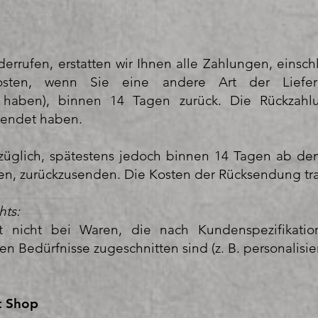
rrufen, erstatten wir Ihnen alle Zahlungen, einschl
Kosten, wenn Sie eine andere Art der Liefe
t haben), binnen 14 Tagen zurück. Die Rückzahl
wendet haben.
züglich, spätestens jedoch binnen 14 Tagen ab de
en, zurückzusenden. Die Kosten der Rücksendung tr
hts:
t nicht bei Waren, die nach Kundenspezifikati
n Bedürfnisse zugeschnitten sind (z. B. personalisier
st Shop