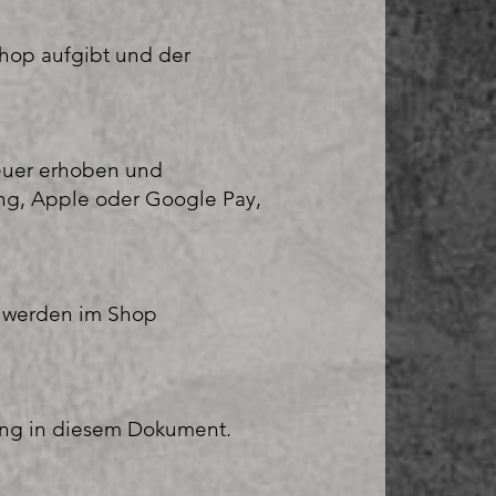
Shop aufgibt und der
euer erhoben und
ng, Apple oder Google Pay,
n werden im Shop
ung in diesem Dokument.