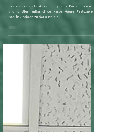
15. Okt. 2024
1 Min. Lesezeit
Menschwerdung in der Reitbahn3
Eine umfangreiche Ausstellung mit 36 Künstlerinnen
und Künstlern anlässlich der Kaspar Hauser Festspiele
2024 in Ansbach zu der auch ein...