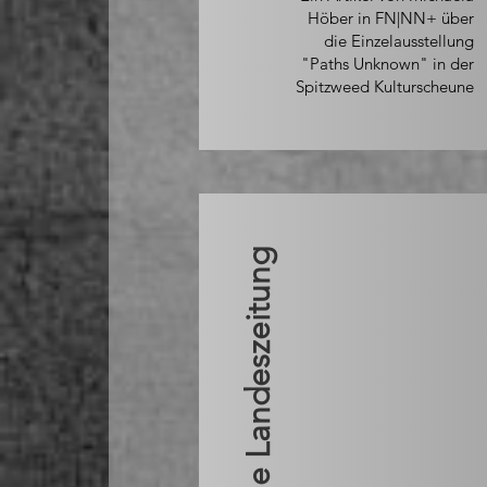
Höber in FN|NN+ über
die Einzelausstellung
"Paths Unknown" in der
Spitzweed Kulturscheune
Fränkische Landeszeitung