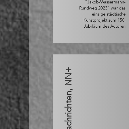
"Jakob-Wassermann-
Rundweg 2023" war das
einzige städtische
Kunstprojekt zum 150.
Jubiläum des Autoren
Fürther Nachrichten, NN+