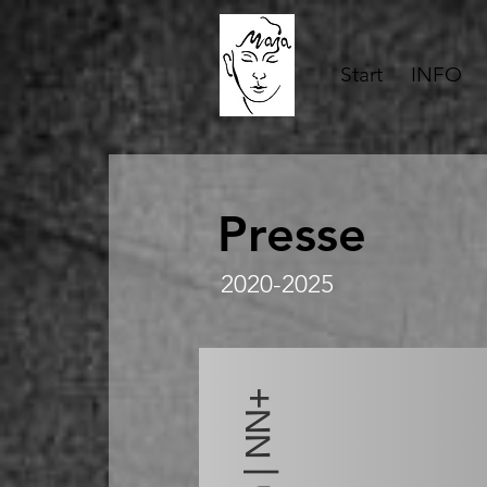
Start
INFO
Presse
2020-2025