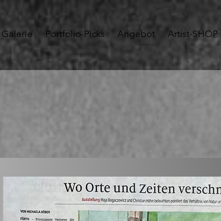
Galerie
Portfolio-Picks
Angebot
Artist-SHOP