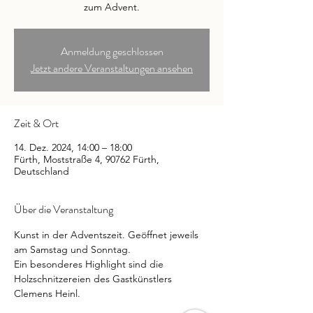
zum Advent.
Anmeldung geschlossen
Jetzt andere Veranstaltungen ansehen
Zeit & Ort
14. Dez. 2024, 14:00 – 18:00
Fürth, Moststraße 4, 90762 Fürth,
Deutschland
Über die Veranstaltung
Kunst in der Adventszeit. Geöffnet jeweils 
am Samstag und Sonntag.
Ein besonderes Highlight sind die 
Holzschnitzereien des Gastkünstlers 
Clemens Heinl.