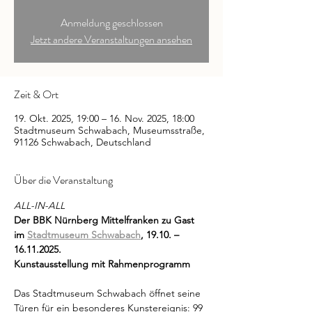
Anmeldung geschlossen
Jetzt andere Veranstaltungen ansehen
Zeit & Ort
19. Okt. 2025, 19:00 – 16. Nov. 2025, 18:00
Stadtmuseum Schwabach, Museumsstraße,
91126 Schwabach, Deutschland
Über die Veranstaltung
ALL-IN-ALL
Der BBK Nürnberg Mittelfranken zu Gast 
im 
Stadtmuseum Schwabach
, 19.10. – 
16.11.2025.
Kunstausstellung mit Rahmenprogramm
Das Stadtmuseum Schwabach öffnet seine 
Türen für ein besonderes Kunstereignis: 99 