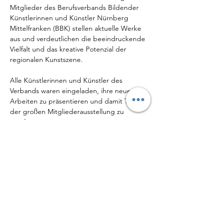
Mitglieder des Berufsverbands Bildender 
Künstlerinnen und Künstler Nürnberg 
Mittelfranken (BBK) stellen aktuelle Werke 
aus und verdeutlichen die beeindruckende 
Vielfalt und das kreative Potenzial der 
regionalen Kunstszene.
Alle Künstlerinnen und Künstler des 
Verbands waren eingeladen, ihre neuesten 
Arbeiten zu präsentieren und damit Teil 
der großen Mitgliederausstellung zu 
werden.
Mehr anzeigen
Diese Veranstaltung teilen