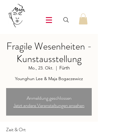
Fragile Wesenheiten -
Kunstausstellung
Fürth
Mo., 23. Okt.
  |  
Younghun Lee & Maja Bogaczewicz
Anmeldung geschlossen
Jetzt andere Veranstaltungen ansehen
Zeit & Ort