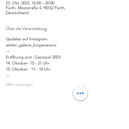
23. Okt. 2023, 16:00 – 20:00
Fürth, Moststraße 4, 90762 Fürth,
Deutschland
Über die Veranstaltung
Updates auf Instagram: 
atelier_galerie_bogaczewicz
--- 
Eröffnung zum  Gastspiel 2023
14. Oktober: 15 - 21 Uhr
15: Oktober:  11 - 18 Uhr
---
Mehr anzeigen
Diese Veranstaltung teilen