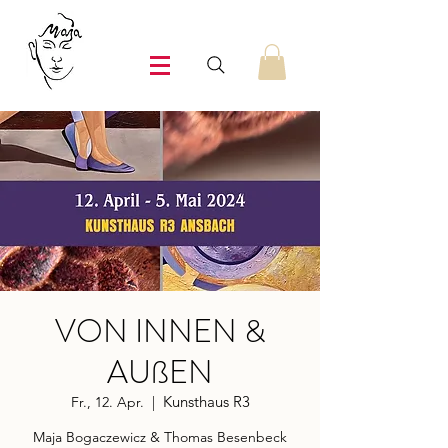
VON INNEN &
AUßEN
Kunsthaus R3
Fr., 12. Apr.
  |  
Maja Bogaczewicz & Thomas Besenbeck