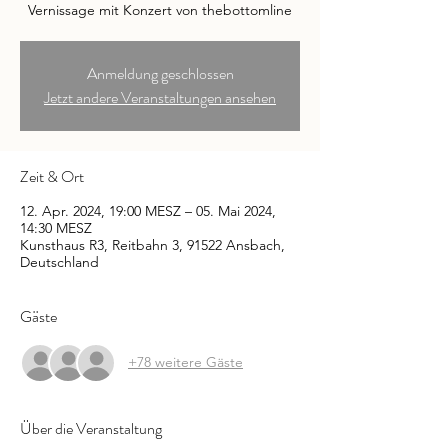
Vernissage mit Konzert von thebottomline
Anmeldung geschlossen
Jetzt andere Veranstaltungen ansehen
Zeit & Ort
12. Apr. 2024, 19:00 MESZ – 05. Mai 2024,
14:30 MESZ
Kunsthaus R3, Reitbahn 3, 91522 Ansbach,
Deutschland
Gäste
+78 weitere Gäste
Über die Veranstaltung