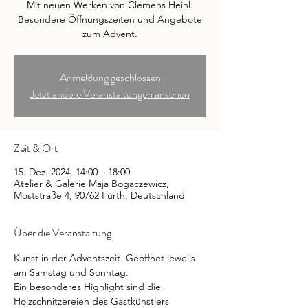
Mit neuen Werken von Clemens Heinl.
Besondere Öffnungszeiten und Angebote
zum Advent.
Anmeldung geschlossen
Jetzt andere Veranstaltungen ansehen
Zeit & Ort
15. Dez. 2024, 14:00 – 18:00
Atelier & Galerie Maja Bogaczewicz,
Moststraße 4, 90762 Fürth, Deutschland
Über die Veranstaltung
Kunst in der Adventszeit. Geöffnet jeweils 
am Samstag und Sonntag.
Ein besonderes Highlight sind die 
Holzschnitzereien des Gastkünstlers 