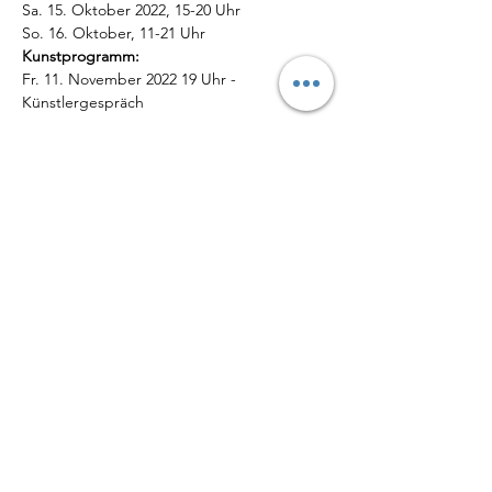
Sa. 15. Oktober 2022, 15-20 Uhr 
So. 16. Oktober, 11-21 Uhr
Kunstprogramm:
Fr. 11. November 2022 19 Uhr - 
Künstlergespräch
Mehr anzeigen
Diese Veranstaltung teilen
DATENSCHUTZ
IMPRESSUM
© Maja Bogaczewicz 2026