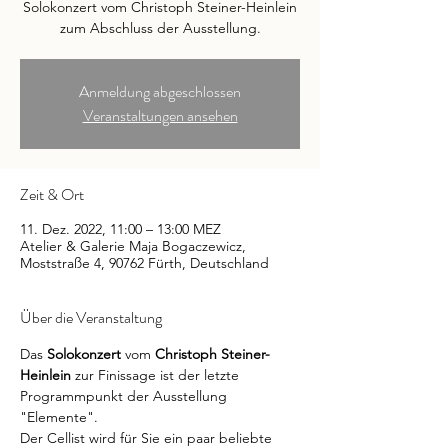
Solokonzert vom Christoph Steiner-Heinlein
zum Abschluss der Ausstellung.
Anmeldung abgeschlossen
Veranstaltungen ansehen
Zeit & Ort
11. Dez. 2022, 11:00 – 13:00 MEZ
Atelier & Galerie Maja Bogaczewicz,
Moststraße 4, 90762 Fürth, Deutschland
Über die Veranstaltung
Das 
Solokonzert 
vom
 Christoph Steiner-
Heinlein
 zur Finissage ist der letzte 
Programmpunkt der Ausstellung 
"Elemente". 
Der Cellist wird für Sie ein paar beliebte 