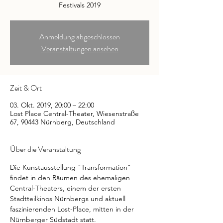
Festivals 2019
Anmeldung abgeschlossen
Veranstaltungen ansehen
Zeit & Ort
03. Okt. 2019, 20:00 – 22:00
Lost Place Central-Theater, Wiesenstraße
67, 90443 Nürnberg, Deutschland
Über die Veranstaltung
Die Kunstausstellung "Transformation" 
findet in den Räumen des ehemaligen 
Central-Theaters, einem der ersten 
Stadtteilkinos Nürnbergs und aktuell 
faszinierenden Lost-Place, mitten in der 
Nürnberger Südstadt statt.